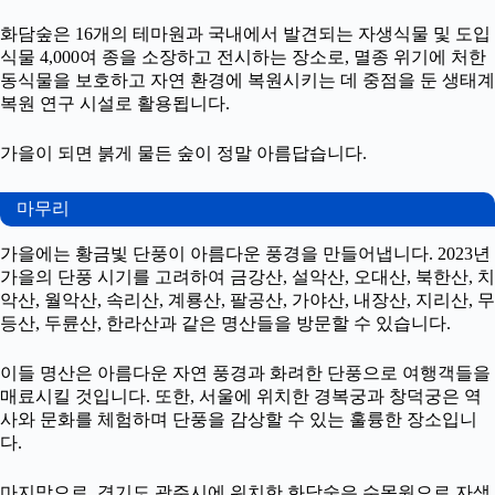
화담숲은 16개의 테마원과 국내에서 발견되는 자생식물 및 도입
식물 4,000여 종을 소장하고 전시하는 장소로, 멸종 위기에 처한
동식물을 보호하고 자연 환경에 복원시키는 데 중점을 둔 생태계
복원 연구 시설로 활용됩니다.
가을이 되면 붉게 물든 숲이 정말 아름답습니다.
마무리
가을에는 황금빛 단풍이 아름다운 풍경을 만들어냅니다. 2023년
가을의 단풍 시기를 고려하여 금강산, 설악산, 오대산, 북한산, 치
악산, 월악산, 속리산, 계룡산, 팔공산, 가야산, 내장산, 지리산, 무
등산, 두륜산, 한라산과 같은 명산들을 방문할 수 있습니다.
이들 명산은 아름다운 자연 풍경과 화려한 단풍으로 여행객들을
매료시킬 것입니다. 또한, 서울에 위치한 경복궁과 창덕궁은 역
사와 문화를 체험하며 단풍을 감상할 수 있는 훌륭한 장소입니
다.
마지막으로, 경기도 광주시에 위치한 화담숲은 수목원으로 자생