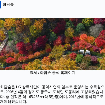
화담숲
출처 : 화담숲 공식 홈페이지
화담숲은 LG 상록재단이 공익사업의 일부로 운영하는 수목원으
로, 2006년 4월에 경기도 광주시 도척면 도웅리에 조성되었습니
다. 총 면적은 약 165,265㎡(약 5만평)이며, 2013년에 공식적으로
개원하였습니다.