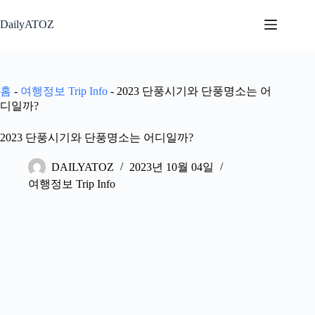
본
문
DailyATOZ
으
로
건
너
홈
-
여행정보 Trip Info
-
2023 단풍시기와 단풍명소는 어
뛰
디일까?
기
2023 단풍시기와 단풍명소는 어디일까?
DAILYATOZ
2023년 10월 04일
여행정보 Trip Info