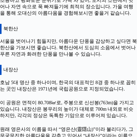
조용하고 평화로운 분위기로 가득 차 있어, 도시의 소란에서 벗
어나 자연 속으로 푹 빠져들기에 최적의 장소입니다. 가을 여행
을 통해 오대산의 아름다움을 경험해보시면 좋을거 같습니다.
북한산
서울을 벗어나기 힘들지만, 아름다운 단풍을 감상하고 싶다면 북
한산을 가보시면 좋습니다. 북한산에서 도심의 소음에서 벗어나
푸른 자연과 화려한 단풍을 만나볼 수 있습니다.
내장산
호남 5대 명산 중 하나이며, 한국의 대표적인 8경 중 하나로 꼽히
는 곳인 내장산은 1971년에 국립공원으로 지정되었습니다.
이 공원은 면적이 80.708㎢로, 주봉으로 신선봉(763m)을 가지고
있습니다. 내장산은 봉우리의 높이가 대체로 700m 내외로 비슷
하지만, 각각의 정상은 독특한 기암으로 이루어져 있습니다.
원래 영은사의 이름을 따서 “영은산(靈隱山)”이라 불리다가, 그
무궁무진한 아름다움을 감추고 있어서 “내장산”이라는 이름으