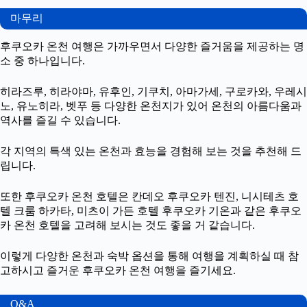
마무리
후쿠오카 온천 여행은 가까우면서 다양한 즐거움을 제공하는 명
소 중 하나입니다.
히라즈루, 히라야마, 유후인, 기쿠치, 아마가세, 구로카와, 우레시
노, 유노히라, 벳푸 등 다양한 온천지가 있어 온천의 아름다움과
역사를 즐길 수 있습니다.
각 지역의 특색 있는 온천과 효능을 경험해 보는 것을 추천해 드
립니다.
또한 후쿠오카 온천 호텔은 칸데오 후쿠오카 텐진, 니시테츠 호
텔 크룸 하카타, 미츠이 가든 호텔 후쿠오카 기온과 같은 후쿠오
카 온천 호텔을 고려해 보시는 것도 좋을 거 같습니다.
이렇게 다양한 온천과 숙박 옵션을 통해 여행을 계획하실 때 참
고하시고 즐거운 후쿠오카 온천 여행을 즐기세요.
Q&A