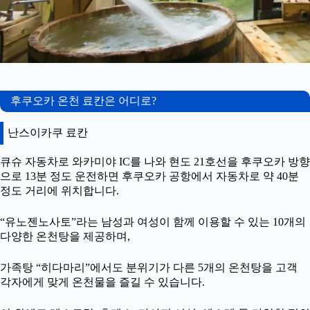
후쿠오카 온천 료칸은 어디로?
난스이카쿠 료칸
큐슈 자동차로 와카미야 IC를 나와 현도 21호선을 후쿠오카 방향
으로 13분 정도 운전하면 후쿠오카 공항에서 자동차로 약 40분
정도 거리에 위치합니다.
“유노젠노사토”라는 남성과 여성이 함께 이용할 수 있는 10개의
다양한 온천탕을 제공하며,
가족탕 “히다마리”에서도 분위기가 다른 5개의 온천탕을 고객
각자에게 맞게 온천물을 즐길 수 있습니다.