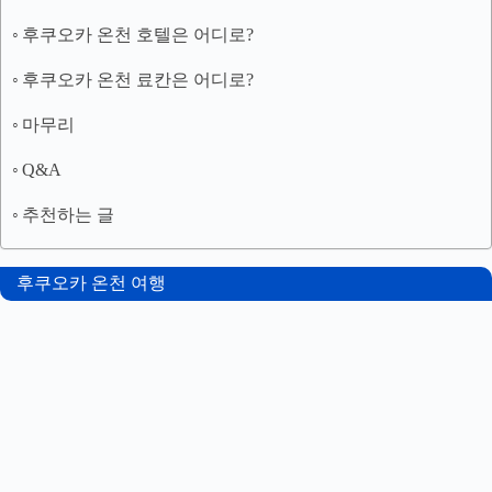
후쿠오카 온천 호텔은 어디로?
후쿠오카 온천 료칸은 어디로?
마무리
Q&A
추천하는 글
후쿠오카 온천 여행