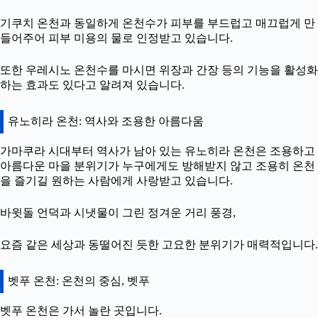
기쿠치 온천과 동일하게 온천수가 피부를 부드럽고 매끄럽게 만
들어주어 피부 미용의 물로 인정받고 있습니다.
또한 우레시노 온천수를 마시면 위장과 간장 등의 기능을 활성화
하는 효과도 있다고 알려져 있습니다.
유노히라 온천: 역사와 조용한 아름다움
가마쿠라 시대부터 역사가 남아 있는 유노히라 온천은 조용하고
아름다운 마을 분위기가 누구에게도 방해받지 않고 조용히 온천
을 즐기길 원하는 사람에게 사랑받고 있습니다.
바윗돌 언덕과 시냇물이 그린 정겨운 거리 풍경,
요즘 같은 세상과 동떨어진 듯한 고요한 분위기가 매력적입니다.
벳푸 온천: 온천의 중심, 벳푸
벳푸 온천은 가서 놀란 곳입니다.