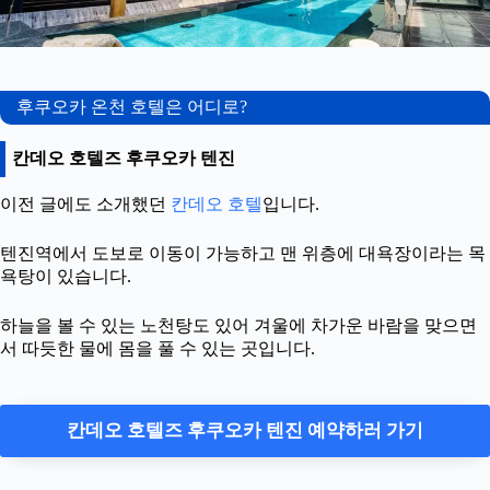
후쿠오카 온천 호텔은 어디로?
칸데오 호텔즈 후쿠오카 텐진
이전 글에도 소개했던
칸데오 호텔
입니다.
텐진역에서 도보로 이동이 가능하고 맨 위층에 대욕장이라는 목
욕탕이 있습니다.
하늘을 볼 수 있는 노천탕도 있어 겨울에 차가운 바람을 맞으면
서 따듯한 물에 몸을 풀 수 있는 곳입니다.
칸데오 호텔즈 후쿠오카 텐진 예약하러 가기