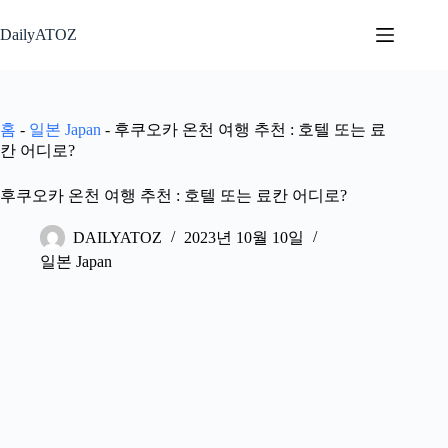
본
문
DailyATOZ
으
로
건
너
홈
-
일본 Japan
-
후쿠오카 온천 여행 추천 : 호텔 또는 료
뛰
칸 어디로?
기
후쿠오카 온천 여행 추천 : 호텔 또는 료칸 어디로?
DAILYATOZ
2023년 10월 10일
일본 Japan