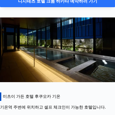
니시테츠 호텔 크룸 하카타 예약하러 가기
미츠이 가든 호텔 후쿠오카 기온
기온역 주변에 위치하고 셀프 체크인이 가능한 호텔입니다.