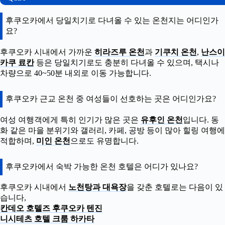
후쿠오카에서 당일치기로 다녀올 수 있는 온천지는 어디인가
요?
후쿠오카 시내에서 가까운
히라즈루 온천
과
기쿠치 온천
,
난스이
카쿠 료칸
등은 당일치기로도 충분히 다녀올 수 있으며, 택시나
차량으로 40~50분 내외로 이동 가능합니다.
후쿠오카 근교 온천 중 여성들이 선호하는 곳은 어디인가요?
여성 여행객에게 특히 인기가 많은 곳은
유후인 온천
입니다. 동
화 같은 마을 분위기와 갤러리, 카페, 공방 등이 많아 힐링 여행에
적합하며,
미인 온천
으로도 유명합니다.
후쿠오카에서 숙박 가능한 온천 호텔은 어디가 있나요?
후쿠오카 시내에서
노천탕과 대욕장
을 갖춘 호텔로는 다음이 있
습니다,
칸데오 호텔즈 후쿠오카 텐진
니시테츠 호텔 크룸 하카타