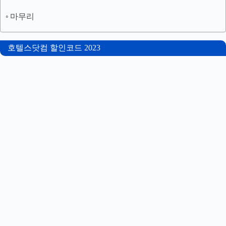
마무리
호텔스닷컴 할인코드 2023