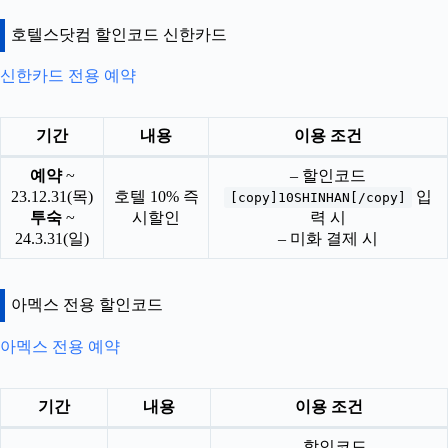
호텔스닷컴 할인코드 신한카드
신한카드 전용 예약
기간
내용
이용 조건
예약
~
– 할인코드
23.12.31(목)
호텔 10% 즉
입
[copy]10SHINHAN[/copy]
투숙
~
시할인
력 시
24.3.31(일)
– 미화 결제 시
아멕스 전용 할인코드
아멕스 전용 예약
기간
내용
이용 조건
– 할인코드