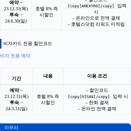
예약
~
입력
[copy]AMEXYRO[/copy]
23.12.31(목)
호텔 8% 즉
시
투숙
~
시할인
– 온라인으로 전액 결제
24.6.30(일)
– 호텔스닷컴 리워드 미적립
비자카드 전용 할인코드
비자 전용 예약
내용
이용 조건
기간
예약
~
– 할인코드
23.12.31(목)
호텔 8% 즉
입력 시
[copy]VISA8[/copy]
투숙
~
시할인
– 한화 결제
24.3.31(일)
– 온라인 전액 결제
마무리