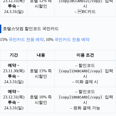
23.12.31(목)
호텔 12% 즉
입력
[copy]BCCARD12[/copy]
투숙
~
시할인
시
24.3.31(일)
– BC카드
호텔스닷컴 할인코드 국민카드
15%
국민카드 전용 예약
, 10%
국민카드 전용 예약
기간
내용
이용 조건
예약
~
– 할인코드
23.11.30(목)
호텔 15% 즉
입력
[copy]15KBCARD[/copy]
투숙
~
시할인
시
24.3.31(일)
– 미화 결제 시
예약
~
– 할인코드
23.12.31(목)
호텔 10% 즉
입력
[copy]10KBCARD[/copy]
투숙
~
시할인
시
24.3.31(일)
– 원화 결제 가능