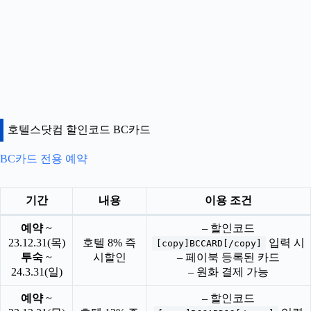
호텔스닷컴 할인코드 BC카드
BC카드 전용 예약
기간
내용
이용 조건
예약
~
– 할인코드
23.12.31(목)
호텔 8% 즉
입력 시
[copy]BCCARD[/copy]
투숙
~
시할인
– 페이북 등록된 카드
24.3.31(일)
– 원화 결제 가능
예약
~
– 할인코드