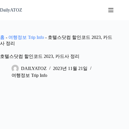
본
문
DailyATOZ
으
로
건
너
홈
-
여행정보 Trip Info
-
호텔스닷컴 할인코드 2023, 카드
뛰
사 정리
기
호텔스닷컴 할인코드 2023, 카드사 정리
DAILYATOZ
2023년 11월 21일
여행정보 Trip Info