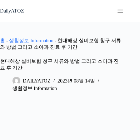
본
문
DailyATOZ
으
로
건
너
홈
-
생활정보 Information
-
현대해상 실비보험 청구 서류
뛰
와 방법 그리고 소아과 진료 후 기간
기
현대해상 실비보험 청구 서류와 방법 그리고 소아과 진
료 후 기간
DAILYATOZ
2023년 08월 14일
생활정보 Information