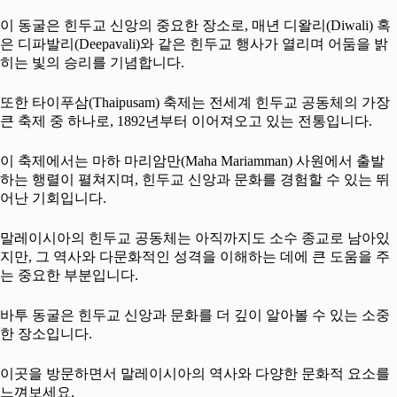
이 동굴은 힌두교 신앙의 중요한 장소로, 매년 디왈리(Diwali) 혹
은 디파발리(Deepavali)와 같은 힌두교 행사가 열리며 어둠을 밝
히는 빛의 승리를 기념합니다.
또한 타이푸삼(Thaipusam) 축제는 전세계 힌두교 공동체의 가장
큰 축제 중 하나로, 1892년부터 이어져오고 있는 전통입니다.
이 축제에서는 마하 마리암만(Maha Mariamman) 사원에서 출발
하는 행렬이 펼쳐지며, 힌두교 신앙과 문화를 경험할 수 있는 뛰
어난 기회입니다.
말레이시아의 힌두교 공동체는 아직까지도 소수 종교로 남아있
지만, 그 역사와 다문화적인 성격을 이해하는 데에 큰 도움을 주
는 중요한 부분입니다.
바투 동굴은 힌두교 신앙과 문화를 더 깊이 알아볼 수 있는 소중
한 장소입니다.
이곳을 방문하면서 말레이시아의 역사와 다양한 문화적 요소를
느껴보세요.