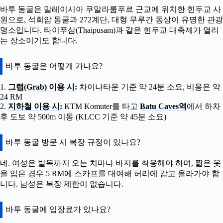
바투 동굴은 말레이시아 쿠알라룸푸르 근교에 위치한 힌두교 사
원으로, 석회암 동굴과 272계단, 대형 무루간 동상이 유명한 관광
명소입니다. 타이푸삼(Thaipusam)과 같은 힌두교 대축제가 열리
는 장소이기도 합니다.
바투 동굴은 어떻게 가나요?
1.
그랩(Grab) 이용 시:
차이나타운 기준 약 24분 소요, 비용은 약
24 RM
2.
지하철 이용 시:
KTM Komuter를 타고
Batu Caves역
에서 하차
후 도보 약 500m 이동 (KLCC 기준 약 45분 소요)
바투 동굴 방문 시 복장 규정이 있나요?
네. 여성은 발목까지 오는 치마나 바지를 착용해야 하며, 짧은 옷
을 입은 경우 5 RM에 스카프를 대여해 허리에 감고 올라가야 합
니다. 남성은 복장 제한이 없습니다.
바투 동굴에 입장료가 있나요?