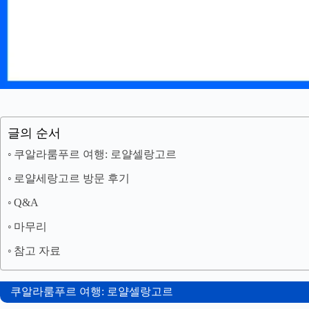
글의 순서
쿠알라룸푸르 여행: 로얄셀랑고르
로얄세랑고르 방문 후기
Q&A
마무리
참고 자료
쿠알라룸푸르 여행: 로얄셀랑고르