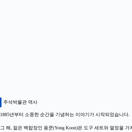
주석박물관 역사
1885년부터 소중한 순간을 기념하는 이야기가 시작되었습니다.
그 해, 젊은 백랍장인 용쿤(Yong Koon)은 도구 세트와 열정