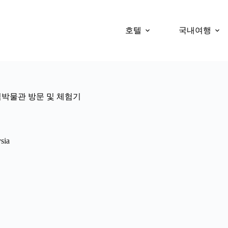
호텔
국내여행
박물관 방문 및 체험기
ia