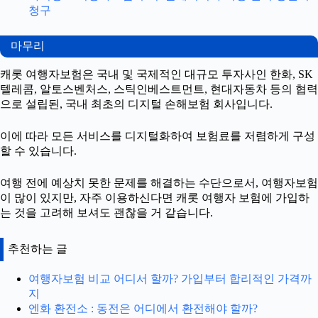
청구
마무리
캐롯 여행자보험은 국내 및 국제적인 대규모 투자사인 한화, SK
텔레콤, 알토스벤처스, 스틱인베스트먼트, 현대자동차 등의 협력
으로 설립된, 국내 최초의 디지털 손해보험 회사입니다.
이에 따라 모든 서비스를 디지털화하여 보험료를 저렴하게 구성
할 수 있습니다.
여행 전에 예상치 못한 문제를 해결하는 수단으로서, 여행자보험
이 많이 있지만, 자주 이용하신다면 캐롯 여행자 보험에 가입하
는 것을 고려해 보셔도 괜찮을 거 같습니다.
추천하는 글
여행자보험 비교 어디서 할까? 가입부터 합리적인 가격까
지
엔화 환전소 : 동전은 어디에서 환전해야 할까?