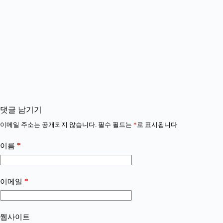
댓글 남기기
이메일 주소는 공개되지 않습니다.
필수 필드는
*
로 표시됩니다
*
이름
*
이메일
웹사이트