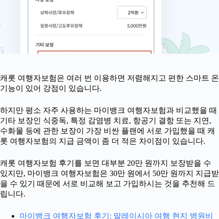
캐롯 여행자보험은 여러 번 이용하면 저렴해지고 편한 스마트 온
기능이 있어 강점이 있습니다.
하지만 평소 자주 사용하는 마이뱅크 여행자보험과 비교했을 때
기타 보장인 식중독, 특정 감염병 치료, 항공기 결항 또는 지연,
수화물 등에 관한 보장이 가장 비싼 플랜에 서로 가입했을 때 캐
롯 여행자보험의 지급 금액이 좀 더 적은 차이점이 있습니다.
캐롯 여행자보험 후기를 보면 대부분 20만 원까지 보장받을 수
있지만, 마이뱅크 여행자보험은 30만 원에서 50만 원까지 지급받
을 수 있기 때문에 서로 비교해 보고 가입하시는 것을 추천해 드
립니다.
마이뱅크 여행자보험 후기: 말레이시아 여행 현지 병원비