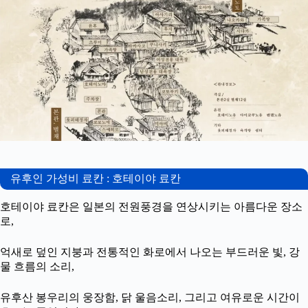
유후인 가성비 료칸 : 호테이야 료칸
호테이야 료칸은 일본의 전원풍경을 연상시키는 아름다운 장소
로,
억새로 덮인 지붕과 전통적인 화로에서 나오는 부드러운 빛, 강
물 흐름의 소리,
유후산 봉우리의 웅장함, 닭 울음소리, 그리고 여유로운 시간이