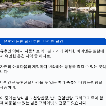
유후인 온천 료칸 추천 : 바이엔 료칸
유후인 역에서 자동차로 약 5분 거리에 위치한 바이엔은 일본에
서 유명한 온천 지역 중 하나로,
자연의 아름다움과 계절마다 변화하는 풍경을 즐길 수 있는 곳입
니다.
바이엔은 유후산을 바라볼 수 있는 여러 종류의 대형 온천탕을
제공하며,
이 중에는 남녀별 노천암반탕, 반노천암반탕, 그리고 가족이 함
께 이용할 수 있는 넓은 프라이빗 노천탕도 있습니다.