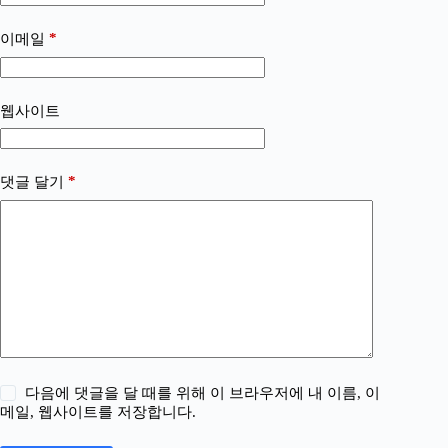
*
이메일
웹사이트
*
댓글 달기
다음에 댓글을 달 때를 위해 이 브라우저에 내 이름, 이
메일, 웹사이트를 저장합니다.