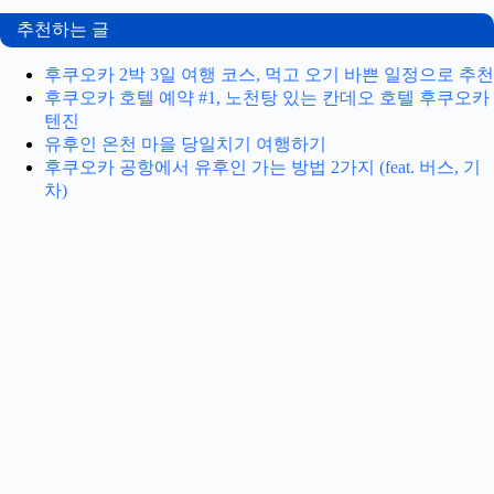
추천하는 글
후쿠오카 2박 3일 여행 코스, 먹고 오기 바쁜 일정으로 추천
후쿠오카 호텔 예약 #1, 노천탕 있는 칸데오 호텔 후쿠오카
텐진
유후인 온천 마을 당일치기 여행하기
후쿠오카 공항에서 유후인 가는 방법 2가지 (feat. 버스, 기
차)