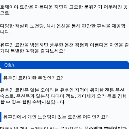
호테이야 료칸은 아름다운 자연과 고요한 분위기가 어우러진 곳
으로,
다양한 객실과 노천탕, 식사 옵션을 통해 편안한 휴식을 제공합
니다.
유후인 료칸을 방문하면 풍부한 온천 경험과 아름다운 자연을 즐
기며 특별한 여행을 즐겨보세요!
Q&A
유후인 료칸이란 무엇인가요?
유후인 료칸은 일본 오이타현 유후인 지역에 위치한 전통 온천
숙소로, 온천욕과 일본식 다다미 객실, 가이세키 요리 등을 경험
할 수 있는 힐링 숙박시설입니다.
유후인에서 개인 노천탕이 있는 료칸은 어디인가요?
대표적인 개인 노천탕이 있는 료칸으로는
무소엔
과
호테이야
가