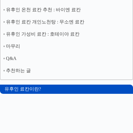
유후인 온천 료칸 추천 : 바이엔 료칸
유후인 료칸 개인노천탕 : 무소엔 료칸
유후인 가성비 료칸 : 호테이야 료칸
마무리
Q&A
추천하는 글
유후인 료칸이란?