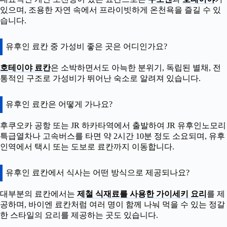
있으며, 조용한 자연 속에서 프라이빗하게 온천욕을 즐길 수 있
습니다.
유후인 료칸 중 가성비 좋은 곳은 어디인가요?
호테이야 료칸
은 소박하면서도 아늑한 분위기, 독립된 별채, 전
통적인 구조로 가성비가 뛰어난 숙소로 알려져 있습니다.
유후인 료칸은 어떻게 가나요?
후쿠오카 공항 또는 JR 하카타역에서 출발하여 JR 유후인노모리
특급열차나 고속버스를 타면 약 2시간 10분 정도 소요되며, 유후
인역에서 택시 또는 도보로 료칸까지 이동합니다.
유후인 료칸에서 식사는 어떤 방식으로 제공되나요?
대부분의 료칸에서는
제철 식재료를 사용한 가이세키 요리
를 제
공하며, 바이엔 료칸처럼 여러 명이 함께 나눠 먹을 수 있는 정갈
한 스타일의 요리를 제공하는 곳도 있습니다.