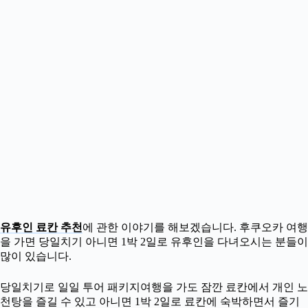
유후인 료칸 추천
에 관한 이야기를 해보겠습니다. 후쿠오카 여행
을 가면 당일치기 아니면 1박 2일로 유후인을 다녀오시는 분들이
많이 있습니다.
당일치기로 일일 투어 패키지여행을 가도 잠깐 료칸에서 개인 노
천탕을 즐길 수 있고 아니면 1박 2일로 료칸에 숙박하면서 즐기