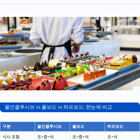
올인클루시브 vs 풀보드 vs 하프보드: 한눈에 비교
구분
올인클루시브
풀보드
하프보드
식사 포함
조+중+석
조+중+석
조+석