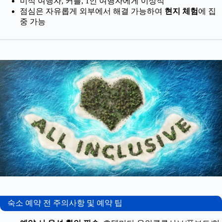
미식 여행자, 커플, 1인 여행자에게 이상적
점심은 자유롭게 외부에서 해결 가능하여
현지 체험
에 집
중 가능
숙소 예약 전 주의사항 및 예약 팁