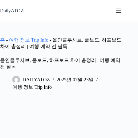
본
문
DailyATOZ
으
로
건
너
홈
-
여행 정보 Trip Info
-
올인클루시브, 풀보드, 하프보드
뛰
차이 총정리 | 여행 예약 전 필독
기
올인클루시브, 풀보드, 하프보드 차이 총정리 | 여행 예약
전 필독
DAILYATOZ
2025년 07월 23일
여행 정보 Trip Info