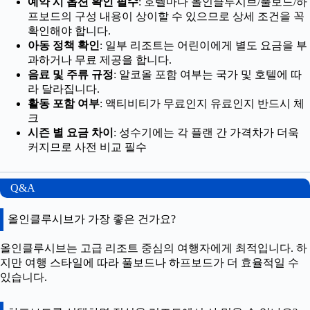
예약 시 옵션 확인 필수
: 호텔마다 올인클루시브/풀보드/하
프보드의 구성 내용이 상이할 수 있으므로 상세 조건을 꼭
확인해야 합니다.
아동 정책 확인
: 일부 리조트는 어린이에게 별도 요금을 부
과하거나 무료 제공을 합니다.
음료 및 주류 규정
: 알코올 포함 여부는 국가 및 호텔에 따
라 달라집니다.
활동 포함 여부
: 액티비티가 무료인지 유료인지 반드시 체
크
시즌 별 요금 차이
: 성수기에는 각 플랜 간 가격차가 더욱
커지므로 사전 비교 필수
Q&A
올인클루시브가 가장 좋은 건가요?
올인클루시브는 고급 리조트 중심의 여행자에게 최적입니다. 하
지만 여행 스타일에 따라 풀보드나 하프보드가 더 효율적일 수
있습니다.