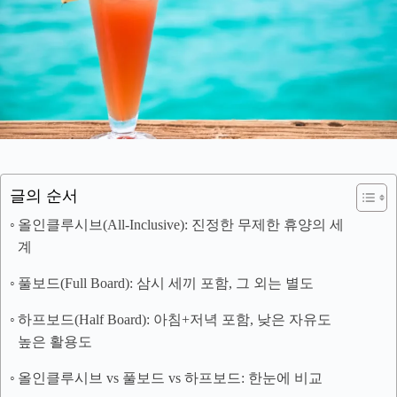
글의 순서
올인클루시브(All-Inclusive): 진정한 무제한 휴양의 세
계
풀보드(Full Board): 삼시 세끼 포함, 그 외는 별도
하프보드(Half Board): 아침+저녁 포함, 낮은 자유도
높은 활용도
올인클루시브 vs 풀보드 vs 하프보드: 한눈에 비교