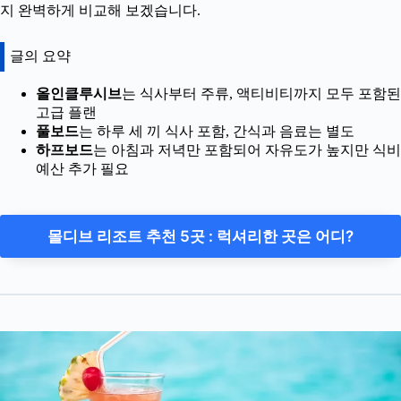
지 완벽하게 비교해 보겠습니다.
글의 요약
올인클루시브
는 식사부터 주류, 액티비티까지 모두 포함된
고급 플랜
풀보드
는 하루 세 끼 식사 포함, 간식과 음료는 별도
하프보드
는 아침과 저녁만 포함되어 자유도가 높지만 식비
예산 추가 필요
몰디브 리조트 추천 5곳 : 럭셔리한 곳은 어디?