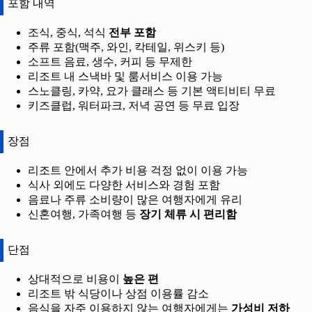
포함 내역
조식, 중식, 석식
전부 포함
주류 포함(맥주, 와인, 칵테일, 위스키 등)
소프트 음료, 생수, 커피 등 무제한
리조트 내 스낵바 및 룸서비스 이용 가능
스노클링, 카약, 요가 클래스 등 기본 액티비티 무료
키즈클럽, 워터파크, 저녁 공연 등 무료 입장
장점
리조트 안에서 추가 비용 걱정 없이 이용 가능
식사 외에도 다양한 서비스와 경험 포함
음료나 주류 소비량이 많은 여행자에게 유리
신혼여행, 가족여행 등
장기 체류 시 편리함
단점
상대적으로 비용이
높은 편
리조트 밖 식당이나 상점 이용률 감소
음식을 자주 이용하지 않는 여행자에게는
가성비 저하