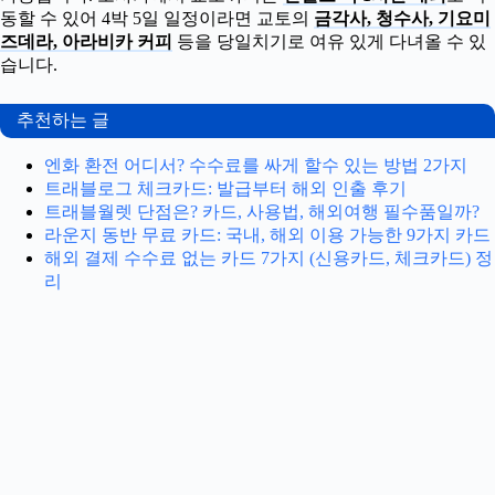
동할 수 있어 4박 5일 일정이라면 교토의
금각사, 청수사, 기요미
즈데라, 아라비카 커피
등을 당일치기로 여유 있게 다녀올 수 있
습니다.
추천하는 글
엔화 환전 어디서? 수수료를 싸게 할수 있는 방법 2가지
트래블로그 체크카드: 발급부터 해외 인출 후기
트래블월렛 단점은? 카드, 사용법, 해외여행 필수품일까?
라운지 동반 무료 카드: 국내, 해외 이용 가능한 9가지 카드
해외 결제 수수료 없는 카드 7가지 (신용카드, 체크카드) 정
리