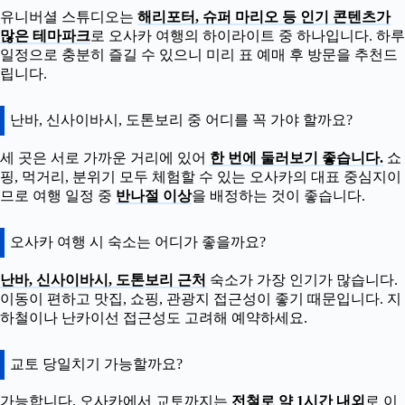
유니버셜 스튜디오는
해리포터, 슈퍼 마리오 등 인기 콘텐츠가
많은 테마파크
로 오사카 여행의 하이라이트 중 하나입니다. 하루
일정으로 충분히 즐길 수 있으니 미리 표 예매 후 방문을 추천드
립니다.
난바, 신사이바시, 도톤보리 중 어디를 꼭 가야 할까요?
세 곳은 서로 가까운 거리에 있어
한 번에 둘러보기 좋습니다.
쇼
핑, 먹거리, 분위기 모두 체험할 수 있는 오사카의 대표 중심지이
므로 여행 일정 중
반나절 이상
을 배정하는 것이 좋습니다.
오사카 여행 시 숙소는 어디가 좋을까요?
난바, 신사이바시, 도톤보리 근처
숙소가 가장 인기가 많습니다.
이동이 편하고 맛집, 쇼핑, 관광지 접근성이 좋기 때문입니다. 지
하철이나 난카이선 접근성도 고려해 예약하세요.
교토 당일치기 가능할까요?
가능합니다. 오사카에서 교토까지는
전철로 약 1시간 내외
로 이