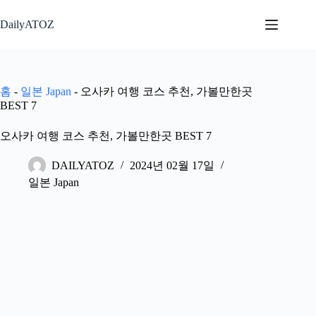
본
문
DailyATOZ
으
로
건
너
홈
-
일본 Japan
-
오사카 여행 코스 추천, 가볼만한곳
뛰
BEST 7
기
오사카 여행 코스 추천, 가볼만한곳 BEST 7
DAILYATOZ
2024년 02월 17일
일본 Japan