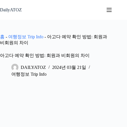
본
문
DailyATOZ
으
로
건
너
홈
-
여행정보 Trip Info
-
아고다 예약 확인 방법: 회원과
뛰
비회원의 차이
기
아고다 예약 확인 방법: 회원과 비회원의 차이
DAILYATOZ
2024년 03월 21일
여행정보 Trip Info