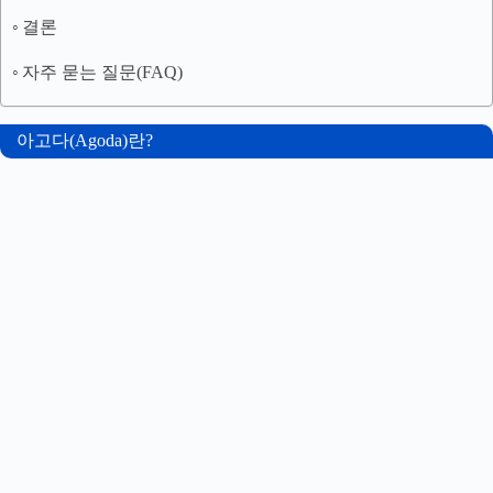
결론
자주 묻는 질문(FAQ)
아고다(Agoda)란?