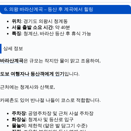
6. 의왕 바라산계곡 – 등산 후 계곡에서 힐링
위치
: 경기도 의왕시 청계동
서울 출발 소요 시간
: 약 40분
특징
: 청계산, 바라산 등산 후 휴식 가능
상세 정보
바라산계곡
은 규모는 작지만 물이 맑고 조용하여,
도보 여행자나 등산객에게 인기
입니다.
근처에는 청계사와 산책로,
카페촌도 있어 반나절 나들이 코스로 적합합니다.
주차장
: 공영주차장 및 근처 사설 주차장
화장실
: 청계사 및 등산로 입구
물놀이
: 제한적 (얕은 발 담그기 수준)