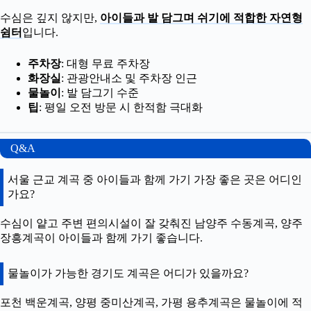
수심은 깊지 않지만,
아이들과 발 담그며 쉬기에 적합한 자연형
쉼터
입니다.
주차장
: 대형 무료 주차장
화장실
: 관광안내소 및 주차장 인근
물놀이
: 발 담그기 수준
팁
: 평일 오전 방문 시 한적함 극대화
Q&A
서울 근교 계곡 중 아이들과 함께 가기 가장 좋은 곳은 어디인
가요?
수심이 얕고 주변 편의시설이 잘 갖춰진 남양주 수동계곡, 양주
장흥계곡이 아이들과 함께 가기 좋습니다.
물놀이가 가능한 경기도 계곡은 어디가 있을까요?
포천 백운계곡, 양평 중미산계곡, 가평 용추계곡은 물놀이에 적