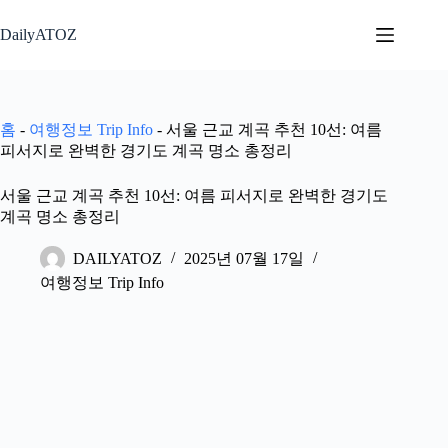
본
문
DailyATOZ
으
로
건
너
홈
-
여행정보 Trip Info
-
서울 근교 계곡 추천 10선: 여름
뛰
피서지로 완벽한 경기도 계곡 명소 총정리
기
서울 근교 계곡 추천 10선: 여름 피서지로 완벽한 경기도
계곡 명소 총정리
DAILYATOZ
2025년 07월 17일
여행정보 Trip Info