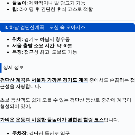
물놀이
: 제한적이나 발 담그기 가능
팁
: 라이딩 후 간단한 휴식 코스로 적합
8. 하남 검단산계곡 – 도심 속 오아시스
위치
: 경기도 하남시 창우동
서울 출발 소요 시간
: 약 30분
특징
: 접근성 최고, 도보도 가능
상세 정보
검단산 계곡
은
서울과 가까운 경기도 계곡
중에서도 손꼽히는 접
근성을 자랑합니다.
초보 등산객도 쉽게 오를 수 있는 검단산 등산로 중간에 계곡이
형성되어 있어,
가벼운 운동과 시원한 물놀이가 결합된 힐링 코스
입니다.
주차장
: 검단산 등산로 입구