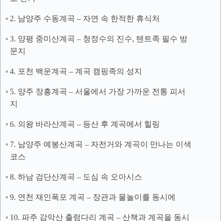
2. 남양주 수동계곡 – 자연 속 한적한 휴식처
3. 양평 중미산계곡 – 청정수의 진수, 텐트족 필수 방
문지
4. 포천 백운계곡 – 계곡 캠핑족의 성지
5. 양주 장흥계곡 – 서울에서 가장 가까운 전통 피서
지
6. 의왕 바라산계곡 – 등산 후 계곡에서 힐링
7. 남양주 예봉산계곡 – 자전거와 계곡이 만나는 이색
코스
8. 하남 검단산계곡 – 도심 속 오아시스
9. 연천 재인폭포 계곡 – 장관과 물놀이를 동시에
10. 파주 감악산 출렁다리 계곡 – 산책과 계곡을 동시