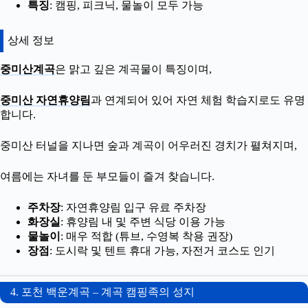
특징
: 캠핑, 피크닉, 물놀이 모두 가능
상세 정보
중미산계곡
은 맑고 깊은 계곡물이 특징이며,
중미산 자연휴양림
과 연계되어 있어 자연 체험 학습지로도 유명
합니다.
중미산 터널을 지나면 숲과 계곡이 어우러진 경치가 펼쳐지며,
여름에는 자녀를 둔 부모들이 즐겨 찾습니다.
주차장
: 자연휴양림 입구 유료 주차장
화장실
: 휴양림 내 및 주변 식당 이용 가능
물놀이
: 매우 적합 (튜브, 수영복 착용 권장)
장점
: 도시락 및 텐트 휴대 가능, 자전거 코스도 인기
4. 포천 백운계곡 – 계곡 캠핑족의 성지