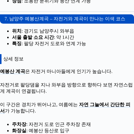
장점
: 조용한 분위기와 등산 연계 가능
7. 남양주 예봉산계곡 – 자전거와 계곡이 만나는 이색 코스
위치
: 경기도 남양주시 와부읍
서울 출발 소요 시간
: 약 1시간
특징
: 팔당 자전거 도로와 연계 가능
상세 정보
예봉산 계곡
은 자전거 마니아들에게 인기가 높습니다.
자전거로 팔당댐을 지나 와부읍 방향으로 향하다 보면 자연스럽
게 계곡이 연결됩니다.
이 구간은 경치가 뛰어나고, 여름에는
자연 그늘에서 간단한 피
서
가 가능합니다.
주차장
: 자전거 도로 인근 주차장 존재
화장실
: 예봉산 등산로 입구