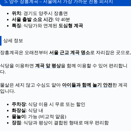
5. 양주 장흥계곡 – 서울에서 가장 가까운 전통 피서지
위치
: 경기도 양주시 장흥면
서울 출발 소요 시간
: 약 40분
특징
: 식당가와 연계된
도심형 계곡
상세 정보
장흥계곡은 오래전부터
서울 근교 계곡 명소
로 자리잡은 곳으로,
식당을 이용하면
계곡 앞 평상
을 함께 이용할 수 있어 편리합니
다.
물살은 세지 않고 수심도 얕아
아이들과 함께 놀기 안전
한 계곡
입니다.
주차장
: 식당 이용 시 무료 또는 할인
화장실
: 식당 내
물놀이
: 가능 (비교적 얕음)
장점
: 식당과 평상이 결합된 형태로 매우 편리함