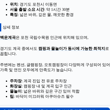
위치
: 경기도 포천시 이동면
서울 출발 소요 시간
: 약 1시간 30분
특징
: 넓은 바위, 깊은 물, 깨끗한 환경
상세 정보
백운계곡
은 포천 국립수목원 인근에 위치해 있으며,
경기도 계곡 중에서도
캠핑과 물놀이가 동시에 가능한 최적지
로
꼽힙니다.
주변에는 펜션, 글램핑장, 오토캠핑장이 다양하게 구성되어 있어
가족 및 연인 모두에게 만족도가 높습니다.
주차장
: 계곡 진입 전 유료 주차장
화장실
: 캠핑장 내 및 계곡 입구 인근
물놀이
: 넓은 바위와 깊은 구간 있어 적합
팁
: 바닥이 미끄러워 아쿠아슈즈 필수