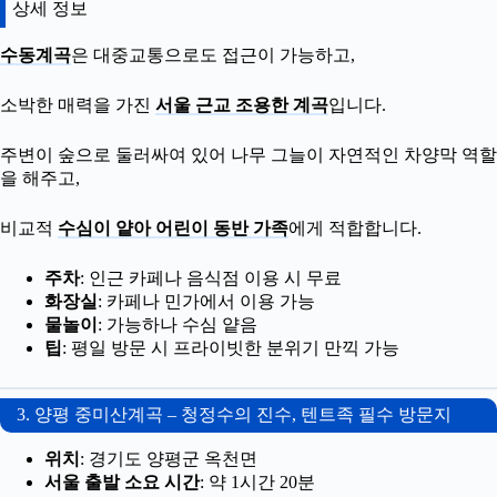
상세 정보
수동계곡
은 대중교통으로도 접근이 가능하고,
소박한 매력을 가진
서울 근교 조용한 계곡
입니다.
주변이 숲으로 둘러싸여 있어 나무 그늘이 자연적인 차양막 역할
을 해주고,
비교적
수심이 얕아 어린이 동반 가족
에게 적합합니다.
주차
: 인근 카페나 음식점 이용 시 무료
화장실
: 카페나 민가에서 이용 가능
물놀이
: 가능하나 수심 얕음
팁
: 평일 방문 시 프라이빗한 분위기 만끽 가능
3. 양평 중미산계곡 – 청정수의 진수, 텐트족 필수 방문지
위치
: 경기도 양평군 옥천면
서울 출발 소요 시간
: 약 1시간 20분