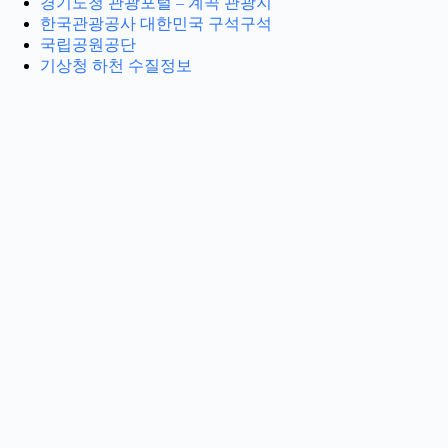
경기도청 관광포털 – 계곡 관광지
한국관광공사 대한민국 구석구석
국립공원공단
기상청 하천 수질정보