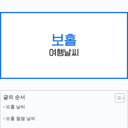
글의 순서
보홀 날씨
보홀 월별 날씨