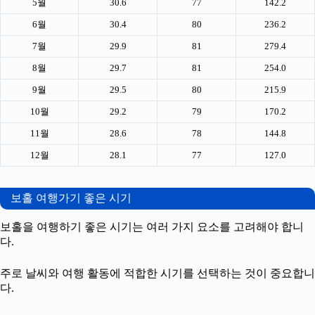
5월
30.6
77
142.2
6월
30.4
80
236.2
7월
29.9
81
279.4
8월
29.7
81
254.0
9월
29.5
80
215.9
10월
29.2
79
170.2
11월
28.6
78
144.8
12월
28.1
77
127.0
보홀 여행가기 좋은 시기
보홀을 여행하기 좋은 시기는 여러 가지 요소를 고려해야 합니
다.
주로 날씨와 여행 활동에 적합한 시기를 선택하는 것이 중요합니
다.