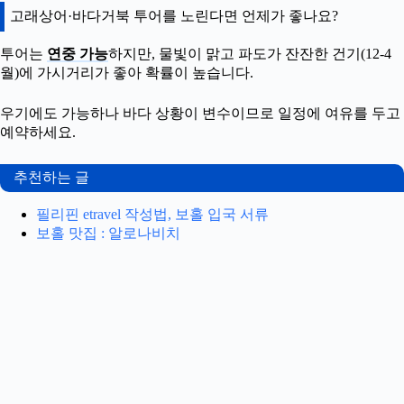
고래상어·바다거북 투어를 노린다면 언제가 좋나요?
투어는
연중 가능
하지만, 물빛이 맑고 파도가 잔잔한 건기(12-4
월)에 가시거리가 좋아 확률이 높습니다.
우기에도 가능하나 바다 상황이 변수이므로 일정에 여유를 두고
예약하세요.
추천하는 글
필리핀 etravel 작성법, 보홀 입국 서류
보홀 맛집 : 알로나비치