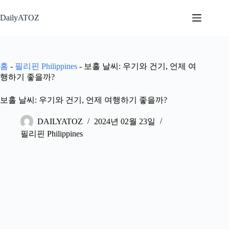
본
문
DailyATOZ
으
로
건
너
홈
-
필리핀 Philippines
-
보홀 날씨: 우기와 건기, 언제 여
뛰
행하기 좋을까?
기
보홀 날씨: 우기와 건기, 언제 여행하기 좋을까?
DAILYATOZ
2024년 02월 23일
필리핀 Philippines