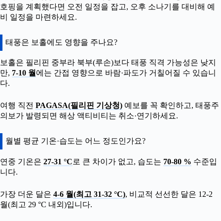
호핑을 계획했다면 오전 일정을 잡고, 오후 소나기를 대비해 예
비 일정을 마련하세요.
태풍은 보홀에도 영향을 주나요?
보홀은 필리핀 중부라 북부(루손)보다 태풍 직격 가능성은 낮지
만,
7-10 월
에는 간접 영향으로 바람·파도가 거칠어질 수 있습니
다.
여행 직전
PAGASA(필리핀 기상청)
예보를 꼭 확인하고, 태풍주
의보가 발령되면 해상 액티비티는 취소·연기하세요.
월별 평균 기온·습도는 어느 정도인가요?
연중 기온은
27-31 °C
로 큰 차이가 없고, 습도는
70-80 %
수준입
니다.
가장 더운 달은
4-6 월(최고 31-32 °C)
, 비교적 선선한 달은 12-2
월(최고 29 °C 내외)입니다.