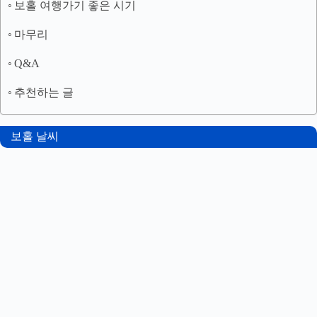
보홀 여행가기 좋은 시기
마무리
Q&A
추천하는 글
보홀 날씨