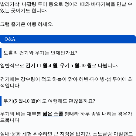
발리카삭, 나팔링 투어 등으로 정어리 떼와 바다거북을 만날 수
있는 곳이기도 합니다.
그럼 즐거운 여행 하세요.
Q&A
보홀의 건기와 우기는 언제인가요?
일반적으로
건기 11 월-4 월
,
우기 5 월-10 월
로 나뉩니다.
건기에는 강수량이 적고 하늘이 맑아 해변·다이빙·섬 투어에 최
적입니다.
우기(5 월-10 월)에도 여행해도 괜찮을까요?
우기의 비는 대부분
짧은 스콜
형태라 하루 종일 내리는 경우가
드뭅니다.
실내·문화 체험 위주라면 큰 지장은 없지만, 스노클링·아일랜드