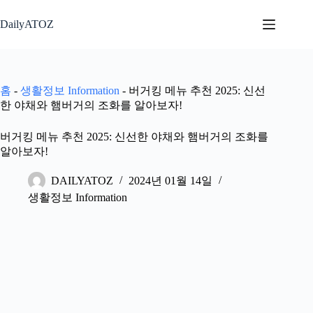
본
문
DailyATOZ
으
로
건
너
홈
-
생활정보 Information
-
버거킹 메뉴 추천 2025: 신선
뛰
한 야채와 햄버거의 조화를 알아보자!
기
버거킹 메뉴 추천 2025: 신선한 야채와 햄버거의 조화를
알아보자!
DAILYATOZ
2024년 01월 14일
생활정보 Information