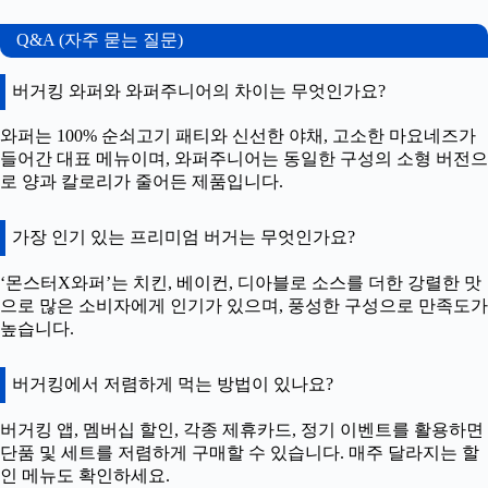
Q&A (자주 묻는 질문)
버거킹 와퍼와 와퍼주니어의 차이는 무엇인가요?
와퍼는 100% 순쇠고기 패티와 신선한 야채, 고소한 마요네즈가
들어간 대표 메뉴이며, 와퍼주니어는 동일한 구성의 소형 버전으
로 양과 칼로리가 줄어든 제품입니다.
가장 인기 있는 프리미엄 버거는 무엇인가요?
‘몬스터X와퍼’는 치킨, 베이컨, 디아블로 소스를 더한 강렬한 맛
으로 많은 소비자에게 인기가 있으며, 풍성한 구성으로 만족도가
높습니다.
버거킹에서 저렴하게 먹는 방법이 있나요?
버거킹 앱, 멤버십 할인, 각종 제휴카드, 정기 이벤트를 활용하면
단품 및 세트를 저렴하게 구매할 수 있습니다. 매주 달라지는 할
인 메뉴도 확인하세요.