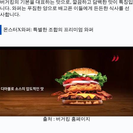
버거킹의 기본을 대표하는 맛으로, 깔끔하고 담백한 맛이 특징입
니다. 와퍼는 푸짐한 양으로 배고픈 이들에게 든든한 식사를 선
사합니다.
몬스터X와퍼: 특별한 조합의 프리미엄 와퍼
출처 : 버거킹 홈페이지