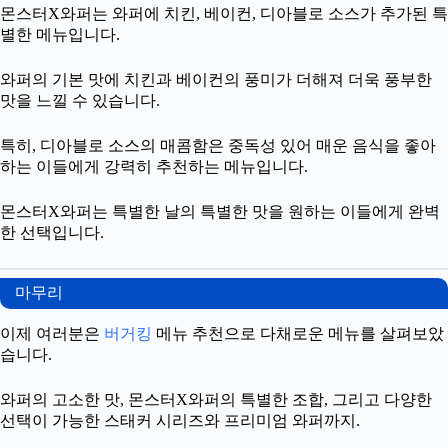
몬스터X와퍼는 와퍼에 치킨, 베이컨, 디아블로 소스가 추가된 특
별한 메뉴입니다.
와퍼의 기본 맛에 치킨과 베이컨의 풍미가 더해져 더욱 풍부한
맛을 느낄 수 있습니다.
특히, 디아블로 소스의 매콤함은 중독성 있어 매운 음식을 좋아
하는 이들에게 강력히 추천하는 메뉴입니다.
몬스터X와퍼는 특별한 날의 특별한 맛을 원하는 이들에게 완벽
한 선택입니다.
마무리
이제 여러분은
버거킹
메뉴 추천으로 다채로운 메뉴를 살펴보았
습니다.
와퍼의 고소한 맛, 몬스터X와퍼의 특별한 조합, 그리고 다양한
선택이 가능한 스태커 시리즈와 프리미엄 와퍼까지.