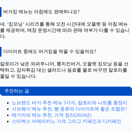
버거킹 메뉴는 아침에도 판매하나요?
네. ‘킹모닝’ 시리즈를 통해 오전 시간대에 오믈렛 등 아침 메뉴
를 제공하며, 매장 운영시간에 따라 판매 여부가 다를 수 있습니
다.
다이어트 중에도 버거킹을 먹을 수 있을까요?
칼로리가 낮은 와퍼주니어, 롱치킨버거, 오믈렛 킹모닝 등을 선
택하고, 감자튀김 대신 샐러드나 음료를 물로 바꾸면 칼로리를
줄일 수 있습니다.
추천하는 글
노브랜드 버거 추천 메뉴 5가지, 칼로리와 나트륨 총정리
서브웨이 메뉴 추천, 빵 종류와 다이어트에 좋은 조합은?
메가커피 메뉴 추천, 가격 정리(2024년)
스타벅스 아메리카노 가격 그리고 카페인과 디카페인