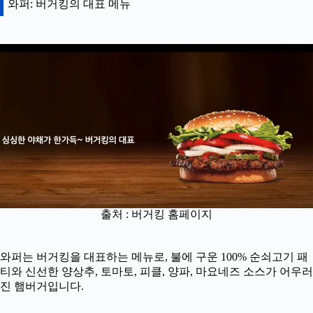
와퍼: 버거킹의 대표 메뉴
출처 : 버거킹 홈페이지
와퍼는 버거킹을 대표하는 메뉴로, 불에 구운 100% 순쇠고기 패
티와 신선한 양상추, 토마토, 피클, 양파, 마요네즈 소스가 어우러
진 햄버거입니다.