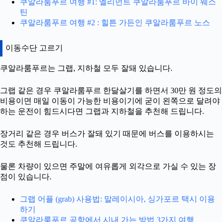
쿠알라룸푸르 여행 #1: 엘리먼트 쿠알라룸푸르 바이 웨스
틴
쿠알라룸푸르 여행 #2 : 힐튼 가든인 쿠알라룸푸르 노스
이동수단 고르기
쿠알라룸푸르는 그랩, 지하철 모두 잘돼 있습니다.
그랩 같은 경우 쿠알라룸푸르 한달살기를 하면서 30만 원 정도의
비용이면 매일 이동이 가능한 비용이기에 굳이 왼쪽으로 달려야
하는 운전이 힘드시다면 그랩과 지하철을 추천해 드립니다.
장거리 같은 경우 버스가 잘돼 있기 때문에 버스를 이용하시는
것도 추천해 드립니다.
물론 차량이 있으면 주말에 여유롭게 외각으로 가실 수 있는 장
점이 있습니다.
그랩 어플 (grab) 사용법: 말레이시아, 싱가포르 택시 이용
하기
쿠알라룸푸르 공항에서 시내 가는 방법 3가지 여행