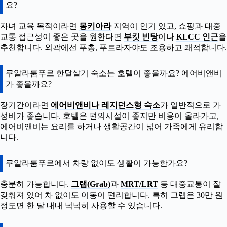
요?
자녀 교육 목적이라면
몽키아라
지역이 인기 있고, 쇼핑과 대중
교통 접근성이 좋은 곳을 원한다면
부킷 빈탕
이나
KLCC 인근
을
추천합니다. 외곽에선 푸총, 푸트라자야도 조용하고 쾌적합니다.
쿠알라룸푸르 한달살기 숙소는 호텔이 좋을까요? 에어비앤비
가 좋을까요?
장기간이라면
에어비앤비나 레지던스형 숙소
가 일반적으로 가
성비가 좋습니다. 호텔은 편의시설이 좋지만 비용이 올라가고,
에어비앤비는 요리를 하거나 생활공간이 넓어 가족에게 유리합
니다.
쿠알라룸푸르에서 차량 없이도 생활이 가능한가요?
충분히 가능합니다.
그랩(Grab)
과
MRT/LRT
등 대중교통이 잘
갖춰져 있어 차 없이도 이동이 편리합니다. 특히 그랩은 30만 원
정도면 한 달 내내 넉넉히 사용할 수 있습니다.