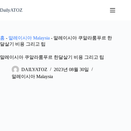
본
문
DailyATOZ
으
로
건
너
홈
-
말레이시아 Malaysia
-
말레이시아 쿠알라룸푸르 한
뛰
달살기 비용 그리고 팁
기
말레이시아 쿠알라룸푸르 한달살기 비용 그리고 팁
DAILYATOZ
2023년 08월 30일
말레이시아 Malaysia