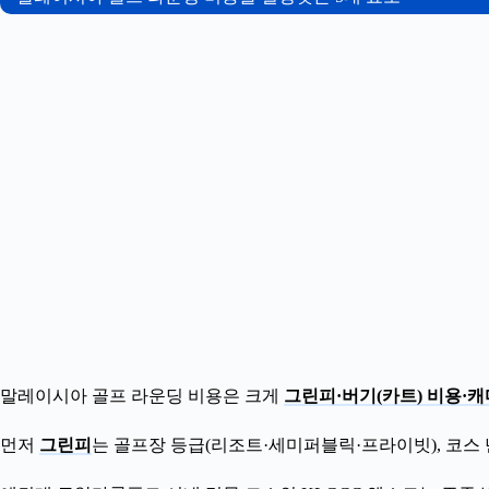
말레이시아 골프 라운딩 비용은 크게
그린피·버기(카트) 비용·캐
먼저
그린피
는 골프장 등급(리조트·세미퍼블릭·프라이빗), 코스 