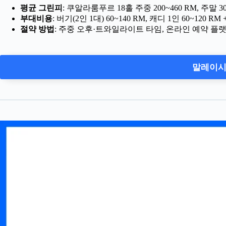
평균 그린피
: 쿠알라룸푸르 18홀 주중 200~460 RM, 주말 300
부대비용
: 버기(2인 1대) 60~140 RM, 캐디 1인 60~120 RM +
절약 방법
: 주중 오후·트와일라이트 타임, 온라인 예약 플랫폼
말레이시