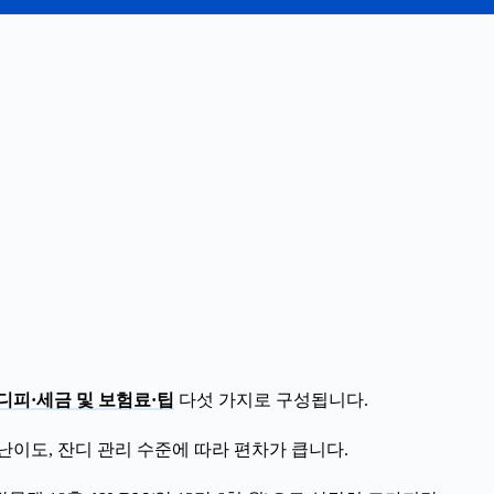
디피·세금 및 보험료·팁
다섯 가지로 구성됩니다.
난이도, 잔디 관리 수준에 따라 편차가 큽니다.