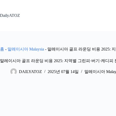
본
문
으
DailyATOZ
로
건
너
뛰
기
홈
-
말레이시아 Malaysia
-
말레이시아 골프 라운딩 비용 2025:
말레이시아 골프 라운딩 비용 2025: 지역별 그린피·버기·캐디피
DAILYATOZ
2025년 07월 14일
말레이시아 Malays