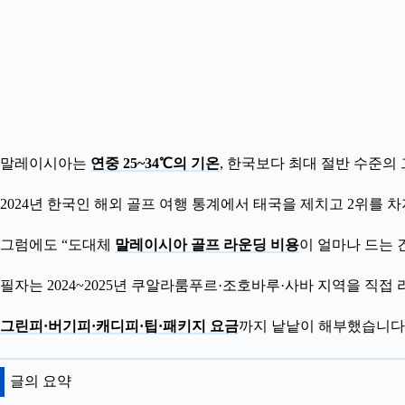
말레이시아는
연중 25~34℃의 기온
, 한국보다 최대 절반 수준의
2024년 한국인 해외 골프 여행 통계에서 태국을 제치고 2위를
그럼에도 “도대체
말레이시아 골프 라운딩 비용
이 얼마나 드는 
필자는 2024~2025년 쿠알라룸푸르·조호바루·사바 지역을 직
그린피·버기피·캐디피·팁·패키지 요금
까지 낱낱이 해부했습니다
글의 요약