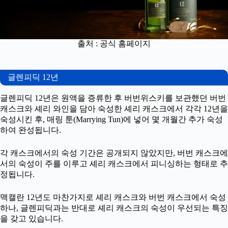
출처 : 공식 홈페이지
글렌피딕 12년
글렌피딕 12년은 원액을 증류한 후 버번위스키를 보관했던 버번
캐스크와 셰리 와인을 담아 숙성한 셰리 캐스크에서 각각 12년을
숙성시킨 후, 매링 툰(Marrying Tun)에 넣어 몇 개월간 추가 숙성
하여 완성됩니다.
각 캐스크에서의 숙성 기간은 공개되지 않았지만, 버번 캐스크에
서의 숙성이 주를 이루고 셰리 캐스크에서 피니싱하는 형태로 추
정됩니다.
맥캘란 12년도 마찬가지로 셰리 캐스크와 버번 캐스크에서 숙성
하나, 글렌피딕과는 반대로 셰리 캐스크의 숙성이 우선되는 특징
을 갖고 있습니다.