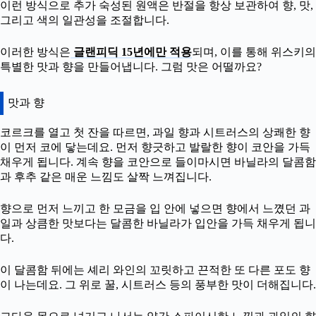
이런 방식으로 추가 숙성된 원액은 반절을 항상 보관하여 향, 맛,
그리고 색의 일관성을 조절합니다.
이러한 방식은
글랜피딕 15년에만 적용
되며, 이를 통해 위스키의
특별한 맛과 향을 만들어냅니다. 그럼 맛은 어떨까요?
맛과 향
코르크를 열고 첫 잔을 따르면, 과일 향과 시트러스의 상쾌한 향
이 먼저 코에 닿는데요. 먼저 향긋하고 발랄한 향이 코안을 가득
채우게 됩니다. 계속 향을 코안으로 들이마시면 바닐라의 달콤함
과 후추 같은 매운 느낌도 살짝 느껴집니다.
향으로 먼저 느끼고 한 모금을 입 안에 넣으면 향에서 느꼈던 과
일과 상큼한 맛보다는 달콤한 바닐라가 입안을 가득 채우게 됩니
다.
이 달콤함 뒤에는 셰리 와인의 꼬릿하고 끈적한 또 다른 포도 향
이 나는데요. 그 위로 꿀, 시트러스 등의 풍부한 맛이 더해집니다.