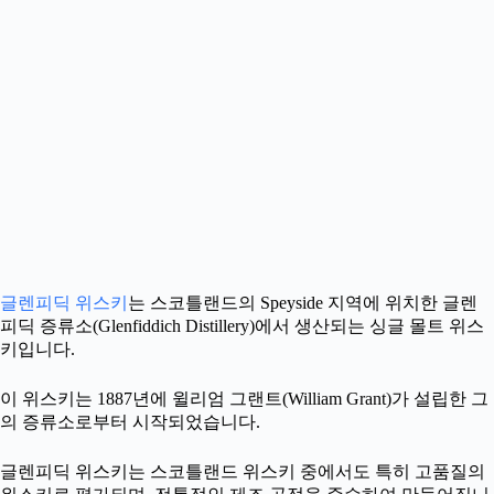
글렌피딕 위스키
는 스코틀랜드의 Speyside 지역에 위치한 글렌
피딕 증류소(Glenfiddich Distillery)에서 생산되는 싱글 몰트 위스
키입니다.
이 위스키는 1887년에 윌리엄 그랜트(William Grant)가 설립한 그
의 증류소로부터 시작되었습니다.
글렌피딕 위스키는 스코틀랜드 위스키 중에서도 특히 고품질의