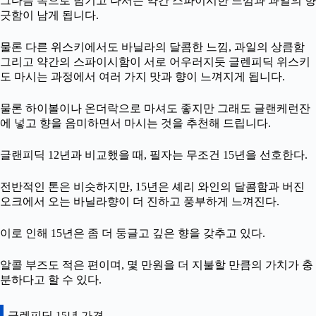
그다음 목으로 넘기고 나서는 약간 스파이시한 느낌과 과일의 향
긋함이 남게 됩니다.
물론 다른 위스키에서도 바닐라의 달콤한 느낌, 과일의 상큼함
그리고 약간의 스파이시함이 서로 어우러지듯 글렌피딕 위스키
도 마시는 과정에서 여러 가지 맛과 향이 느껴지게 됩니다.
물론 하이볼이나 온더락으로 마셔도 좋지만 그래도 글랜케런잔
에 넣고 향을 음미하면서 마시는 것을 추천해 드립니다.
글랜피딕 12년과 비교했을 때, 필자는 무조건 15년을 선호한다.
전반적인 톤은 비슷하지만, 15년은 셰리 와인의 달콤함과 버진
오크에서 오는 바닐라향이 더 진하고 풍부하게 느껴진다.
이로 인해 15년은 좀 더 둥글고 깊은 향을 갖추고 있다.
알콜 부즈도 적은 편이며, 몇 만원을 더 지불할 만큼의 가치가 충
분하다고 할 수 있다.
글렌피딕 15년 가격