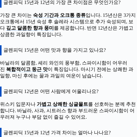
글렌피딕 15년과 12년의 가장 큰 차이점은 무엇인가요?
가장 큰 차이는
숙성 기간과 오크통 종류
입니다. 15년산은 3가지
오크통에서 15년 숙성 후 솔레라 시스템으로 추가 숙성되며, 보
다
깊고 달콤한 향과 풍미
를 제공합니다. 반면 12년산은 가볍고
상큼한 과일향이 특징입니다.
글렌피딕 15년은 어떤 맛과 향을 가지고 있나요?
바닐라의 달콤함, 셰리 와인의 풍부함, 스파이시함이 어우러
진
복합적이고 둥근 맛
이 특징입니다. 마시기 전에는 상쾌한 과
일향, 마신 후에는 꿀과 과일의 여운이 남습니다.
글렌피딕 12년은 어떤 사람에게 어울리나요?
위스키 입문자나
가볍고 상쾌한 싱글몰트
를 선호하는 분께 추천
합니다. 바닐라, 사과, 시트러스 향과 부드러운 스파이시함이 어
우러져 누구나 부담 없이 즐길 수 있어요.
글렌피딕 15년과 12년 가격 차이는 얼마나 나나요?