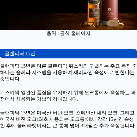
출처 : 공식 홈페이지
글렌피딕 15년
글랜피딕 15년은 다른 글랜피딕 위스키와 구별되는 주요 특징 중
하나는 솔레라 시스템을 사용하여 셰리와인 숙성에 기반한다는
것입니다.
위스키의 일관된 품질을 유지하기 위해 오크통에서 숙성하는 과
정에서 사용되는 기법의 하나입니다.
글랜피딕 15년은 미국산 버번 오크, 스페인산 셰리 오크, 그리고
미국산 버진 오크(최초 사용되는 오크통)에서 각각 15년간 숙성
한 후에 솔레라뱃이라는 큰 통에 넣어 3개월간 추가 숙성됩니다.