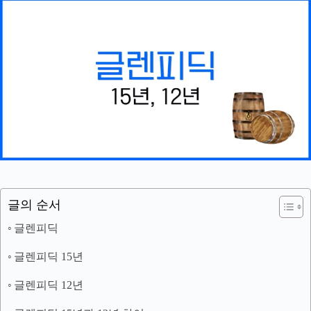
글의 순서
글렌피딕
글렌피딕 15년
글렌피딕 12년