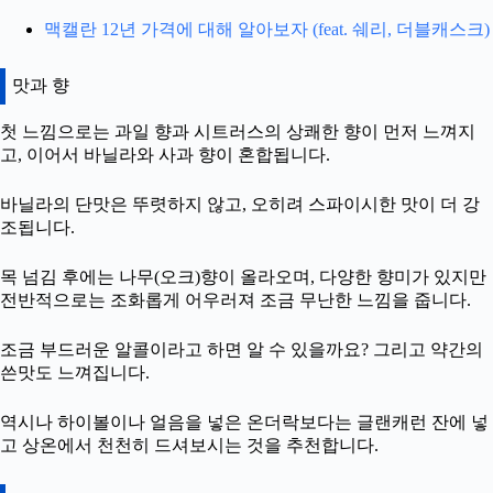
맥캘란 12년 가격에 대해 알아보자 (feat. 쉐리, 더블캐스크)
맛과 향
첫 느낌으로는 과일 향과 시트러스의 상쾌한 향이 먼저 느껴지
고, 이어서 바닐라와 사과 향이 혼합됩니다.
바닐라의 단맛은 뚜렷하지 않고, 오히려 스파이시한 맛이 더 강
조됩니다.
목 넘김 후에는 나무(오크)향이 올라오며, 다양한 향미가 있지만
전반적으로는 조화롭게 어우러져 조금 무난한 느낌을 줍니다.
조금 부드러운 알콜이라고 하면 알 수 있을까요? 그리고 약간의
쓴맛도 느껴집니다.
역시나 하이볼이나 얼음을 넣은 온더락보다는 글랜캐런 잔에 넣
고 상온에서 천천히 드셔보시는 것을 추천합니다.