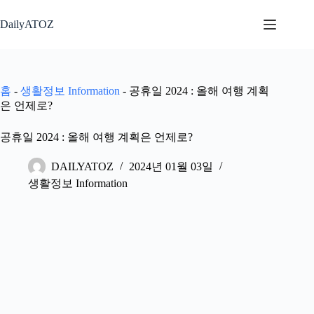
본
문
DailyATOZ
으
로
건
너
홈
-
생활정보 Information
-
공휴일 2024 : 올해 여행 계획
뛰
은 언제로?
기
공휴일 2024 : 올해 여행 계획은 언제로?
DAILYATOZ
2024년 01월 03일
생활정보 Information